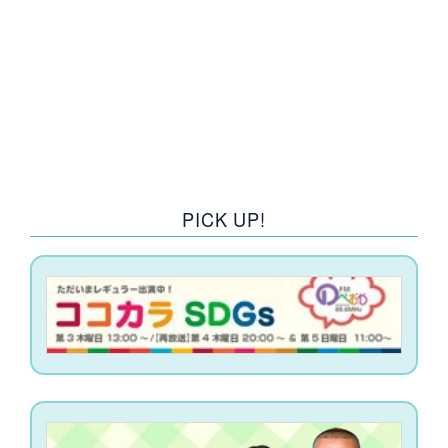
前の記
おしら
次の記事へ
事へ
せ一覧
PICK UP!