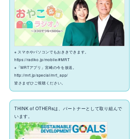
※ スマホやパソコンでもおききできます。
https://radiko.jp/mobile/#MRT
※「MRTアプリ」宮崎の今を放送。
http://mrt.jp/special/mrt_app/
皆さまぜひご視聴ください。
THINK of OTHERsは、パートナーとして取り組んで
います。