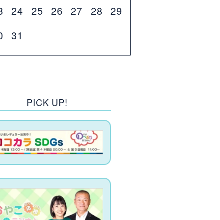
3
24
25
26
27
28
29
0
31
PICK UP!