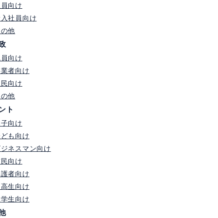
社員向け
新入社員向け
その他
政
職員向け
事業者向け
住民向け
その他
ント
親子向け
子ども向け
ビジネスマン向け
市民向け
保護者向け
中高生向け
大学生向け
他