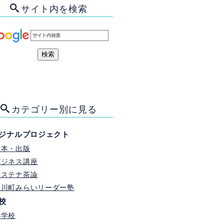
サイト内を検索
カテゴリー別に見る
ジナルプロジェクト
絵本・出版
ビジネス講座
サステナ茶論
門川町みらいリーダー塾
校
小学校