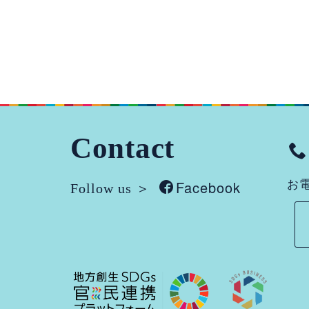
Contact
Facebook
お電
Follow us ＞