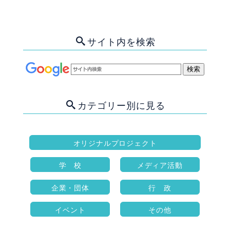
サイト内を検索
カテゴリー別に見る
オリジナルプロジェクト
学 校
メディア活動
企業・団体
行 政
イベント
その他