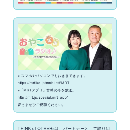
※ スマホやパソコンでもおききできます。
https://radiko.jp/mobile/#MRT
※「MRTアプリ」宮崎の今を放送。
http://mrt.jp/special/mrt_app/
皆さまぜひご視聴ください。
THINK of OTHERsは、パートナーとして取り組