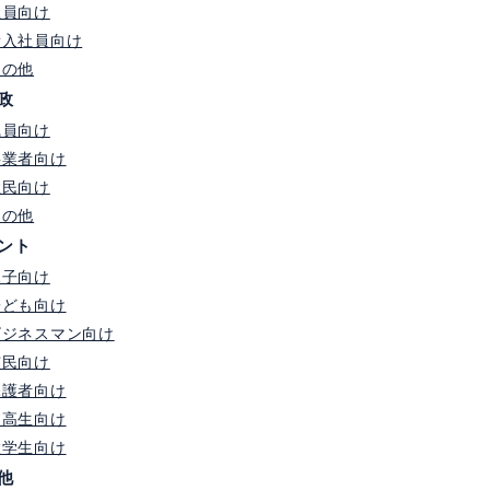
社員向け
新入社員向け
その他
政
職員向け
事業者向け
住民向け
その他
ント
親子向け
子ども向け
ビジネスマン向け
市民向け
保護者向け
中高生向け
大学生向け
他