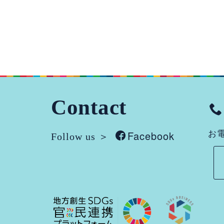
Contact
Facebook
お電
Follow us ＞