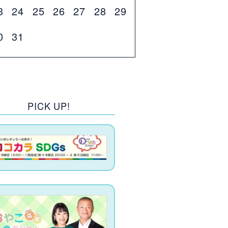
3
24
25
26
27
28
29
0
31
PICK UP!