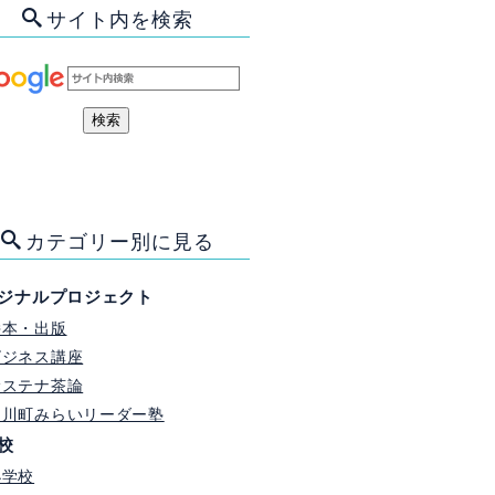
サイト内を検索
カテゴリー別に見る
ジナルプロジェクト
絵本・出版
ビジネス講座
サステナ茶論
門川町みらいリーダー塾
校
小学校