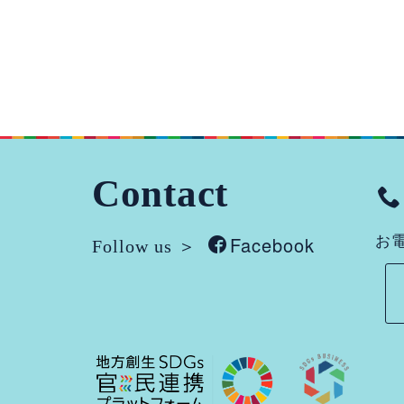
Contact
Facebook
お電
Follow us ＞