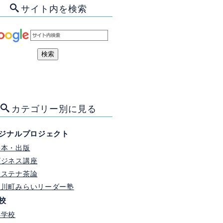
サイト内を検索
カテゴリー別に見る
ジナルプロジェクト
絵本・出版
ビジネス講座
サステナ茶論
門川町みらいリーダー塾
校
小学校