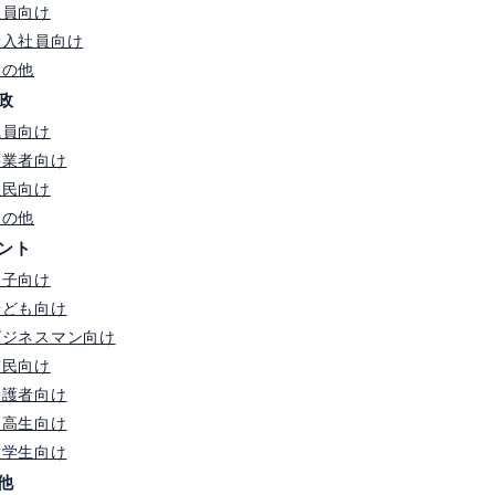
社員向け
新入社員向け
その他
政
職員向け
事業者向け
住民向け
その他
ント
親子向け
子ども向け
ビジネスマン向け
市民向け
保護者向け
中高生向け
大学生向け
他