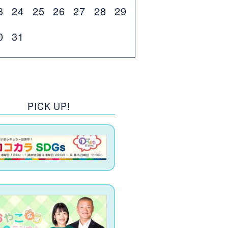
3
24
25
26
27
28
29
0
31
PICK UP!