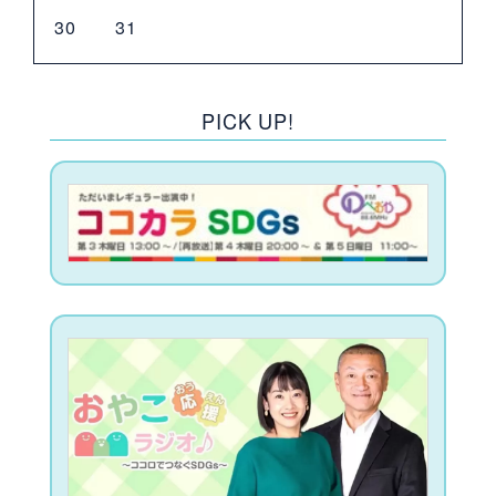
30
31
PICK UP!