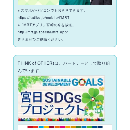
※ スマホやパソコンでもおききできます。
https://radiko.jp/mobile/#MRT
※「MRTアプリ」宮崎の今を放送。
http://mrt.jp/special/mrt_app/
皆さまぜひご視聴ください。
THINK of OTHERsは、パートナーとして取り組
んでいます。