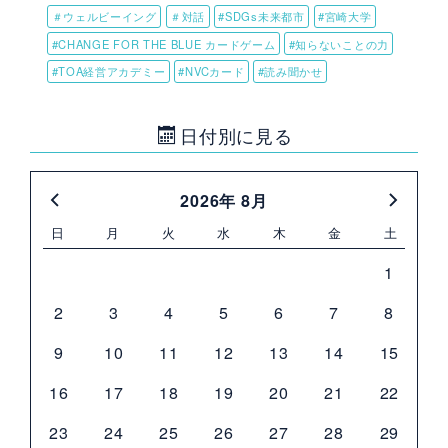
＃ウェルビーイング
＃対話
#SDGs未来都市
#宮崎大学
#CHANGE FOR THE BLUE カードゲーム
#知らないことの力
#TOA経営アカデミー
#NVCカード
#読み聞かせ
日付別に見る
2026年 8月
日
月
火
水
木
金
土
1
2
3
4
5
6
7
8
9
10
11
12
13
14
15
16
17
18
19
20
21
22
23
24
25
26
27
28
29